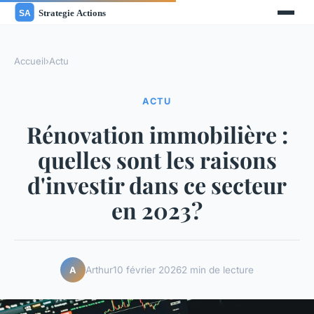
Accueil
›
Actu
ACTU
Rénovation immobilière :
quelles sont les raisons
d'investir dans ce secteur
en 2023?
Arthur
10 février 2026
2 min de lecture
A