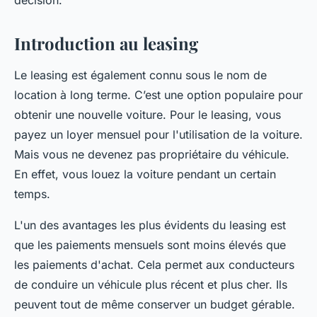
décision.
Introduction au leasing
Le leasing est également connu sous le nom de
location à long terme. C’est une option populaire pour
obtenir une nouvelle voiture. Pour le leasing, vous
payez un loyer mensuel pour l'utilisation de la voiture.
Mais vous ne devenez pas propriétaire du véhicule.
En effet, vous louez la voiture pendant un certain
temps.
L'un des avantages les plus évidents du leasing est
que les paiements mensuels sont moins élevés que
les paiements d'achat. Cela permet aux conducteurs
de conduire un véhicule plus récent et plus cher. Ils
peuvent tout de même conserver un budget gérable.