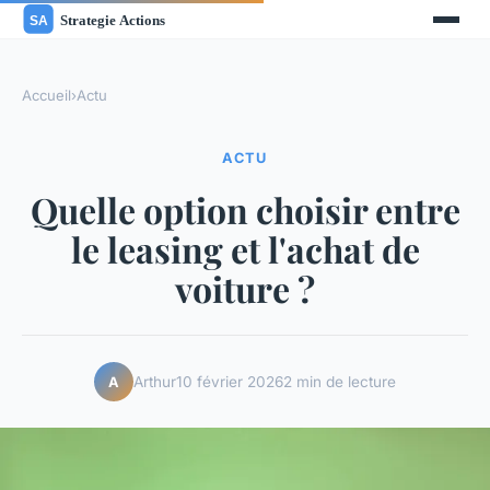
Accueil
›
Actu
ACTU
Quelle option choisir entre
le leasing et l'achat de
voiture ?
Arthur
10 février 2026
2 min de lecture
A