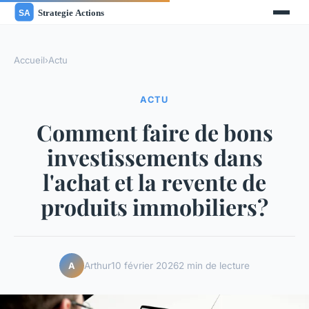
Accueil
›
Actu
ACTU
Comment faire de bons
investissements dans
l'achat et la revente de
produits immobiliers?
Arthur
10 février 2026
2 min de lecture
A