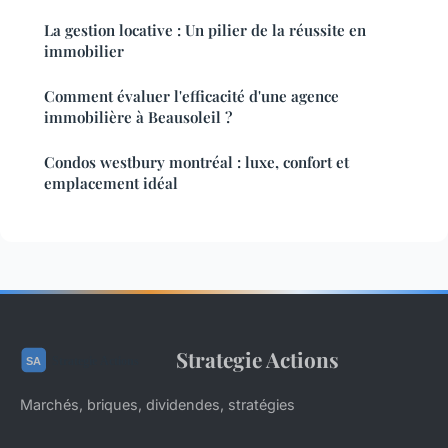
La gestion locative : Un pilier de la réussite en
immobilier
Comment évaluer l'efficacité d'une agence
immobilière à Beausoleil ?
Condos westbury montréal : luxe, confort et
emplacement idéal
Strategie Actions
Marchés, briques, dividendes, stratégies