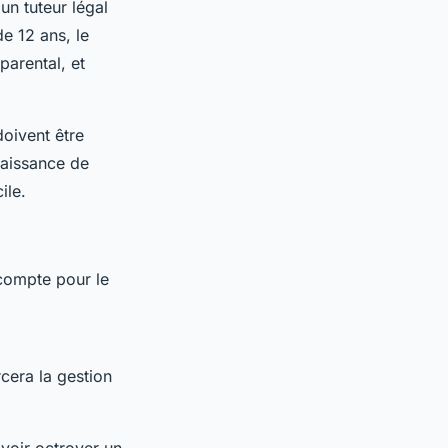
un tuteur légal
e 12 ans, le
parental, et
oivent être
 naissance de
ile.
compte pour le
.
cera la gestion