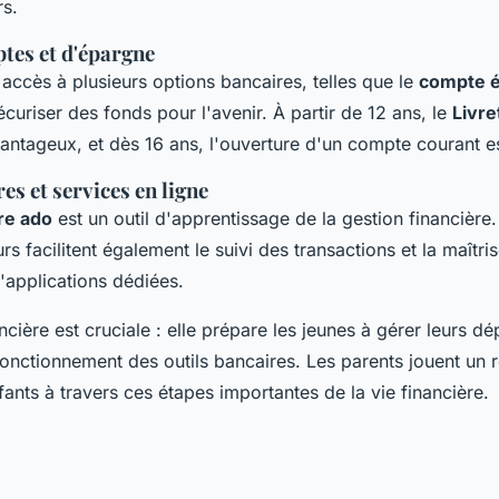
rs.
tes et d'épargne
accès à plusieurs options bancaires, telles que le
compte é
curiser des fonds pour l'avenir. À partir de 12 ans, le
Livre
vantageux, et dès 16 ans, l'ouverture d'un compte courant e
es et services en ligne
re ado
est un outil d'apprentissage de la gestion financière
rs facilitent également le suivi des transactions et la maîtr
d'applications dédiées.
ncière est cruciale : elle prépare les jeunes à gérer leurs d
nctionnement des outils bancaires. Les parents jouent un r
fants à travers ces étapes importantes de la vie financière.