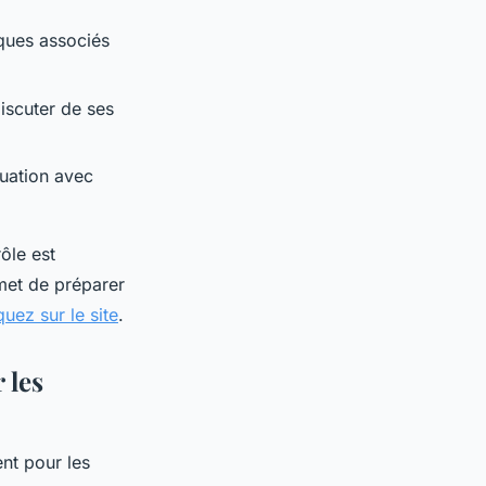
sques associés
iscuter de ses
quation avec
ôle est
rmet de préparer
quez sur le site
.
 les
nt pour les