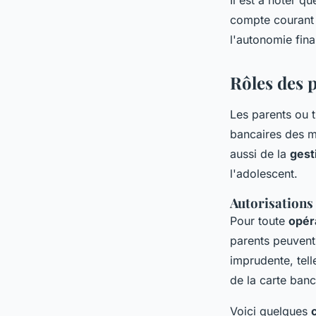
Il est à noter q
compte courant 
l'autonomie fina
Rôles des 
Les parents ou t
bancaires des m
aussi de la
gest
l'adolescent.
Autorisations 
Pour toute
opér
parents peuvent 
imprudente, tell
de la carte banc
Voici quelques