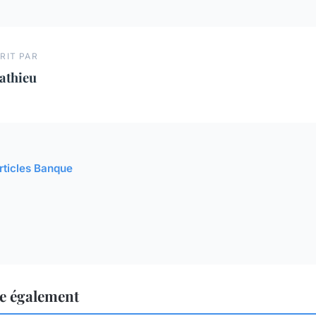
RIT PAR
athieu
articles Banque
e également