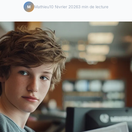
Mathieu
10 février 2026
3 min de lecture
M